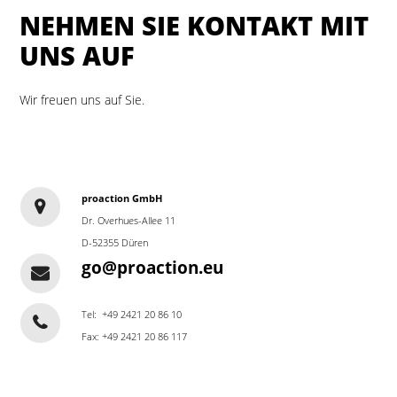
NEHMEN SIE KONTAKT MIT
UNS AUF
Wir freuen uns auf Sie.
proaction GmbH
Dr. Overhues-Allee 11
D-52355 Düren
go@proaction.eu
Tel: +49 2421 20 86 10
Fax: +49 2421 20 86 117