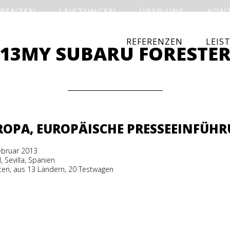
ERENZEN
LEISTUNGEN
ÜBER UNS
KON
REFERENZEN
LEIS
13MY SUBARU FORESTE
ROPA, EUROPÄISCHE PRESSEEINFÜH
Februar 2013
I, Sevilla, Spanien
sten, aus 13 Ländern, 20 Testwagen