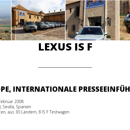
LEXUS IS F
OPE, INTERNATIONALE PRESSEEINFÜ
 Februar 2008
I, Sevilla, Spanien
sten, aus 30 Ländern, 8 IS F Testwagen