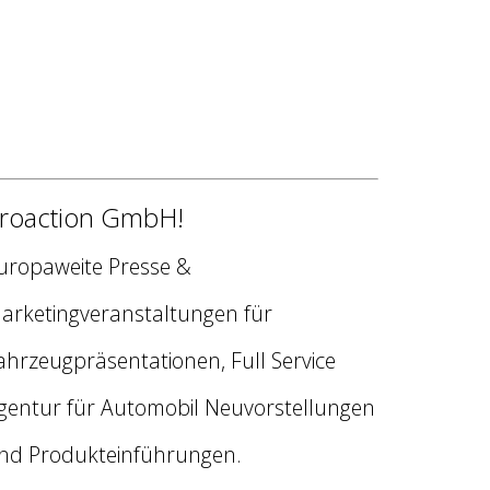
roaction GmbH!
uropaweite Presse &
arketingveranstaltungen für
ahrzeugpräsentationen, Full Service
gentur für Automobil Neuvorstellungen
nd Produkteinführungen.