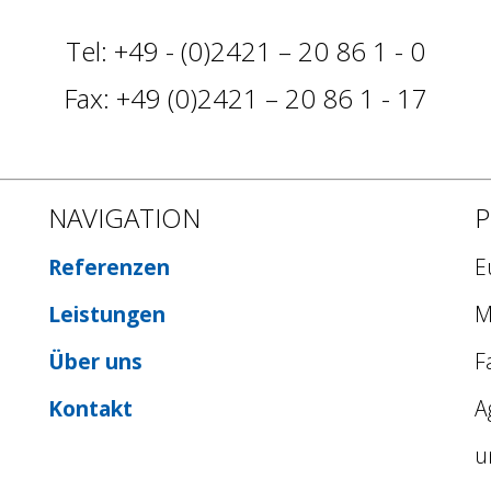
Tel: +49 - (0)2421 – 20 86 1 - 0
Fax: +49 (0)2421 – 20 86 1 - 17
NAVIGATION
P
Referenzen
E
Leistungen
M
Über uns
F
Kontakt
A
u