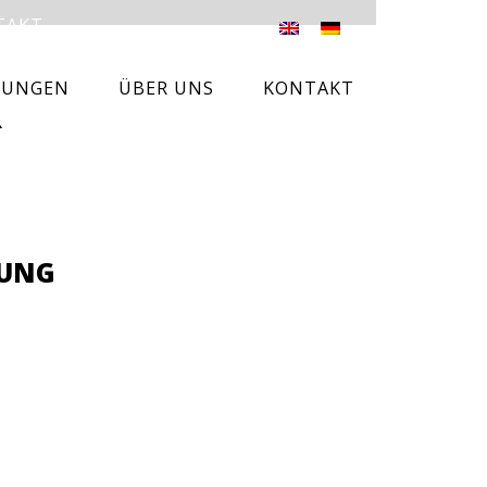
TAKT
TUNGEN
ÜBER UNS
KONTAKT
R
RUNG