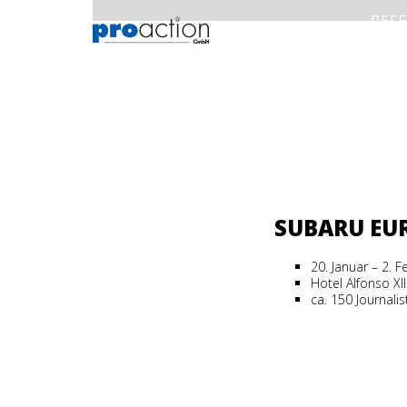
REF
SUBARU EU
20. Januar – 2. 
Hotel Alfonso XII
ca. 150 Journali