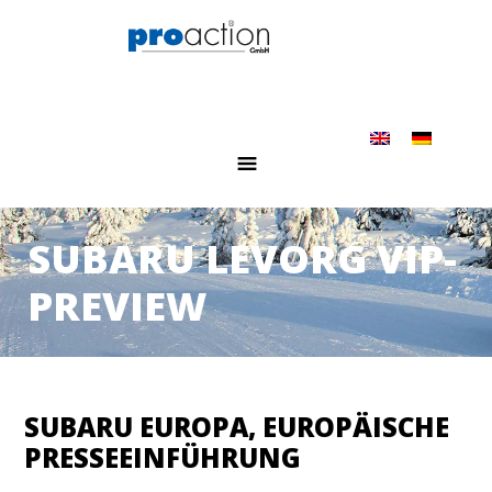
SUBARU LEVORG VIP-
PREVIEW
SUBARU EUROPA, EUROPÄISCHE
PRESSEEINFÜHRUNG