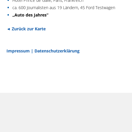
Hotel Prince de Galle, Paris, Frankreich
ca. 600 Journalisten aus 19 Ländern, 45 Ford Testwagen
„Auto des Jahres“
◄ Zurück zur Karte
Impressum
|
Datenschutzerklärung