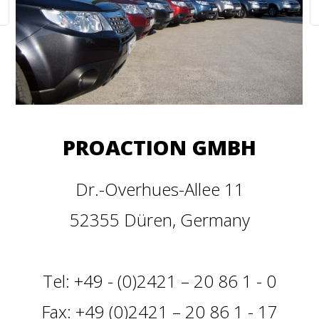
PROACTION GMBH
Dr.-Overhues-Allee 11
52355 Düren, Germany
Tel: +49 - (0)2421 – 20 86 1 - 0
Fax: +49 (0)2421 – 20 86 1 - 17