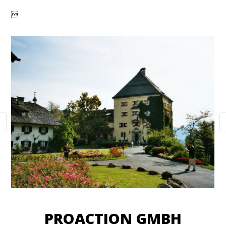

PROACTION GMBH